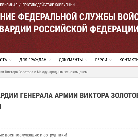
 ПРИЕМНАЯ
ПРОТИВОДЕЙСТВИЕ КОРРУПЦИИ
ЕНИЕ ФЕДЕРАЛЬНОЙ СЛУЖБЫ ВОЙ
ВАРДИИ РОССИЙСКОЙ ФЕДЕРАЦИ
СТЬ
ДЛЯ ГРАЖДАН
ДОКУМЕНТЫ
ГЕРОИ
КОНТАКТ
мии Виктора Золотова с Международным женским днем
РДИИ ГЕНЕРАЛА АРМИИ ВИКТОРА ЗОЛОТО
М
е военнослужащие и сотрудники!