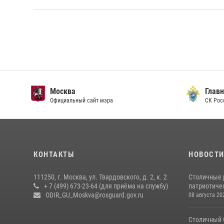
Москва
Главн
Официальный сайт мэра
СК Рос
КОНТАКТЫ
НОВОСТ
111250, г. Москва, ул. Твардовского, д. 2, к. 2
Столичные 
+ 7 (499) 673-23-64 (для приёма на службу)
патриотичес
ODIR_GU_Moskva@rosguard.gov.ru
08 августа 20
Столичный 