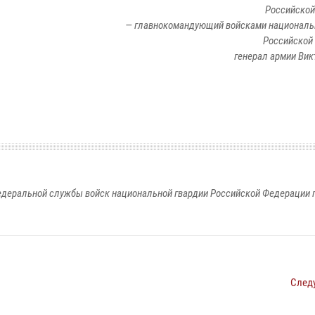
Российской
— главнокомандующий войсками националь
Российской
генерал армии Вик
едеральной службы войск национальной гвардии Российской Федерации п
След