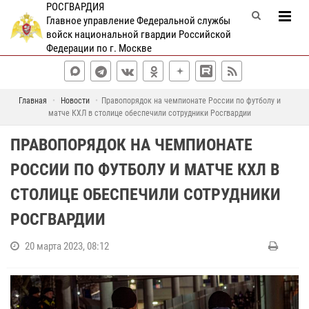
РОСГВАРДИЯ
Главное управление Федеральной службы
войск национальной гвардии Российской
Федерации по г. Москве
Главная
Новости
Правопорядок на чемпионате России по футболу и
матче КХЛ в столице обеспечили сотрудники Росгвардии
ПРАВОПОРЯДОК НА ЧЕМПИОНАТЕ
РОССИИ ПО ФУТБОЛУ И МАТЧЕ КХЛ В
СТОЛИЦЕ ОБЕСПЕЧИЛИ СОТРУДНИКИ
РОСГВАРДИИ
20 марта 2023, 08:12