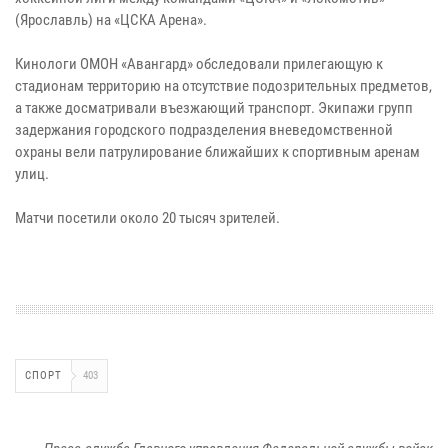
(Ярославль) на «ЦСКА Арена».
Кинологи ОМОН «Авангард» обследовали прилегающую к
стадионам территорию на отсутствие подозрительных предметов,
а также досматривали въезжающий транспорт. Экипажи групп
задержания городского подразделения вневедомственной
охраны вели патрулирование ближайших к спортивным аренам
улиц.
Матчи посетили около 20 тысяч зрителей.
СПОРТ
403