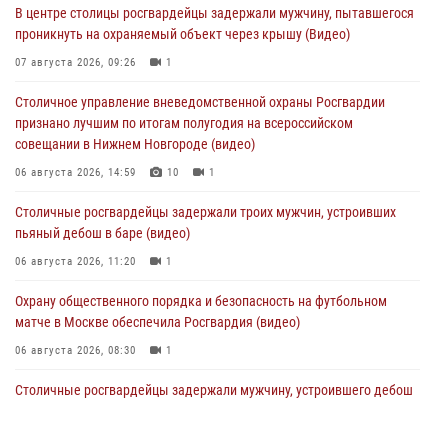
В центре столицы росгвардейцы задержали мужчину, пытавшегося
проникнуть на охраняемый объект через крышу (Видео)
07 августа 2026, 09:26
1
Столичное управление вневедомственной охраны Росгвардии
признано лучшим по итогам полугодия на всероссийском
совещании в Нижнем Новгороде (видео)
06 августа 2026, 14:59
10
1
Столичные росгвардейцы задержали троих мужчин, устроивших
пьяный дебош в баре (видео)
06 августа 2026, 11:20
1
Охрану общественного порядка и безопасность на футбольном
матче в Москве обеспечила Росгвардия (видео)
06 августа 2026, 08:30
1
Столичные росгвардейцы задержали мужчину, устроившего дебош
в букмекерской конторе (Видео)
05 августа 2026, 12:39
1