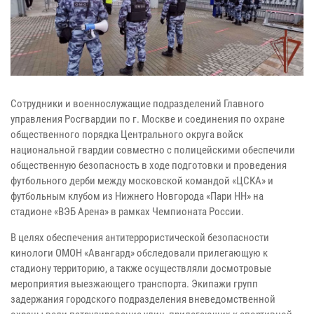
Сотрудники и военнослужащие подразделений Главного
управления Росгвардии по г. Москве и соединения по охране
общественного порядка Центрального округа войск
национальной гвардии совместно с полицейскими обеспечили
общественную безопасность в ходе подготовки и проведения
футбольного дерби между московской командой «ЦСКА» и
футбольным клубом из Нижнего Новгорода «Пари НН» на
стадионе «ВЭБ Арена» в рамках Чемпионата России.
В целях обеспечения антитеррористической безопасности
кинологи ОМОН «Авангард» обследовали прилегающую к
стадиону территорию, а также осуществляли досмотровые
мероприятия выезжающего транспорта. Экипажи групп
задержания городского подразделения вневедомственной