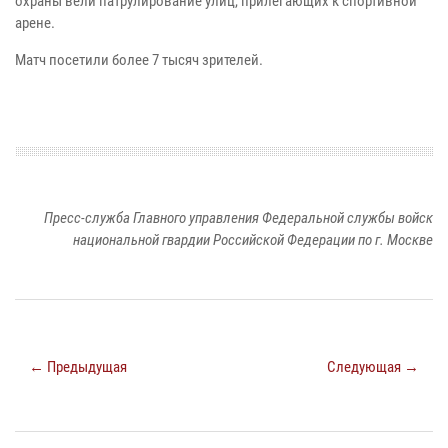
охраны вели патрулирование улиц, прилегающих к спортивной
арене.
Матч посетили более 7 тысяч зрителей.
Пресс-служба Главного управления Федеральной службы войск
национальной гвардии Российской Федерации по г. Москве
← Предыдущая
Следующая →