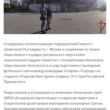
Сотрудники и военнослужащие подразделений Главного
управления Росгвардии по г. Москве и соединения по охране
общественного порядка Центрального округа войск
национальной гвардии совместно с полицейскими обеспечили
общественную безопасность в ходе подготовки и проведения
футбольного матча между командами «Спартак»-«Торпедо» на
стадионе «Открытие Банк Арена» в рамках 15-го тура Российской
Премьер-лиги.
Перед началом игр специалисты инженерно-технических групп
ОМОН обследовали прилегающие к стадионам территории и
осуществляли досмотровые мероприятие на въездных группах.
Экипажи вневедомственной охраны обеспечили патрулирование