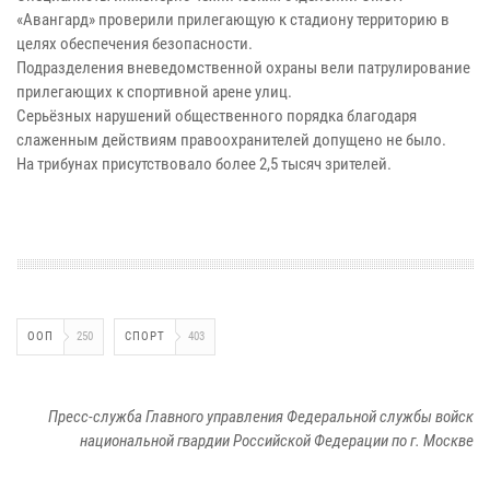
«Авангард» проверили прилегающую к стадиону территорию в
целях обеспечения безопасности.
Подразделения вневедомственной охраны вели патрулирование
прилегающих к спортивной арене улиц.
Серьёзных нарушений общественного порядка благодаря
слаженным действиям правоохранителей допущено не было.
На трибунах присутствовало более 2,5 тысяч зрителей.
ООП
250
СПОРТ
403
Пресс-служба Главного управления Федеральной службы войск
национальной гвардии Российской Федерации по г. Москве