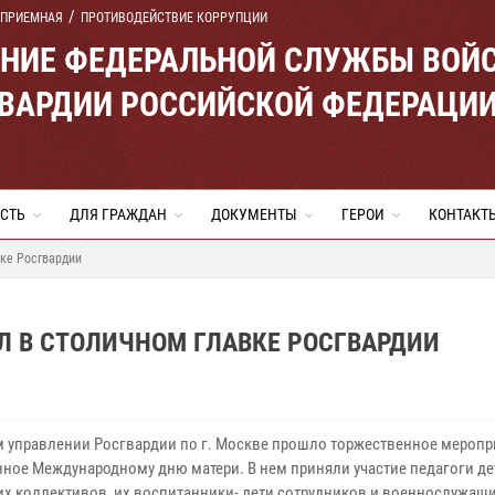
 ПРИЕМНАЯ
ПРОТИВОДЕЙСТВИЕ КОРРУПЦИИ
ЕНИЕ ФЕДЕРАЛЬНОЙ СЛУЖБЫ ВОЙ
ВАРДИИ РОССИЙСКОЙ ФЕДЕРАЦИ
СТЬ
ДЛЯ ГРАЖДАН
ДОКУМЕНТЫ
ГЕРОИ
КОНТАКТ
вке Росгвардии
Л В СТОЛИЧНОМ ГЛАВКЕ РОСГВАРДИИ
м управлении Росгвардии по г. Москве прошло торжественное меропр
ное Международному дню матери. В нем приняли участие педагоги де
их коллективов, их воспитанники- дети сотрудников и военнослужащих