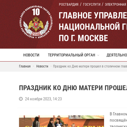
РОСГВАРДИЯ
ГОСУСЛУГИ
ЭЛЕКТРОННАЯ
ГЛАВНОЕ УПРАВЛ
НАЦИОНАЛЬНОЙ Г
ПО Г. МОСКВЕ
НОВОСТИ
ТЕРРИТОРИАЛЬНЫЙ ОРГАН
ДЕЯТЕЛЬНО
Главная
Новости
Праздник ко Дню матери прошел в столичном гла
ПРАЗДНИК КО ДНЮ МАТЕРИ ПРОШЕ
24 ноября 2023, 14:23
В Главно
посвящён
творческ