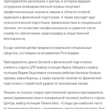
Преподаватели рассказали о Центре, в котором будущие
сотрудники вневедомственной охраны получают
профессиональные знания и навыки в области огневой,
правовой и физической подготовки. А также проходят курс
психологической подготовки, криминалистики и специальной
техники, что позволяет профессионально и грамотно нести
службу по обеспечению правопорядка и общественной
безопасности.
В ходе занятия детям продемонстрировали специальные
средства, состоящие на вооружении Росгвардии.
Преподаватели цикла (боевой и физической подготовки)
учебного отдела ЦПП майор полиции Ирина Зайцева и майор
полиции Вадим Евдокимов показали ребятам базовые боевые
приемы самообороны, а также провели занятие по физической
подготовке с отработкой ударов по боксерским лапам.
Лекцию по поиску следов преступлений провела преподаватель
цикла (криминалистики и специальной техники) учебного отдела
Центра, майор полиции Галина Нусс. «Следы рук наиболее часто
встречающиеся объекты, изымаемые с места происшествия. Они