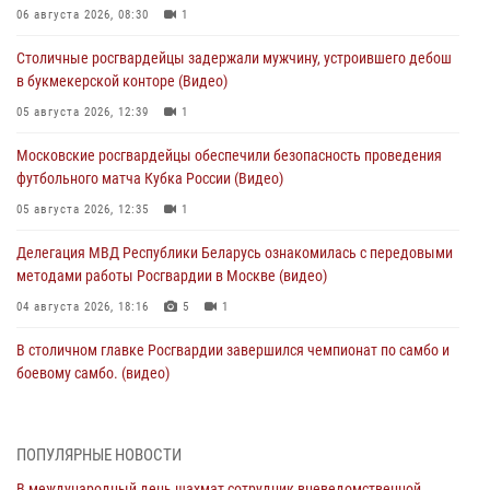
06 августа 2026, 08:30
1
Столичные росгвардейцы задержали мужчину, устроившего дебош
в букмекерской конторе (Видео)
05 августа 2026, 12:39
1
Московские росгвардейцы обеспечили безопасность проведения
футбольного матча Кубка России (Видео)
05 августа 2026, 12:35
1
Делегация МВД Республики Беларусь ознакомилась с передовыми
методами работы Росгвардии в Москве (видео)
04 августа 2026, 18:16
5
1
В столичном главке Росгвардии завершился чемпионат по самбо и
боевому самбо. (видео)
04 августа 2026, 14:00
7
1
Офицер Росгвардии стал гостем прямого эфира на «Радио Москвы»
ПОПУЛЯРНЫЕ НОВОСТИ
и рассказал о работе дежурных частей
В международный день шахмат сотрудник вневедомственной