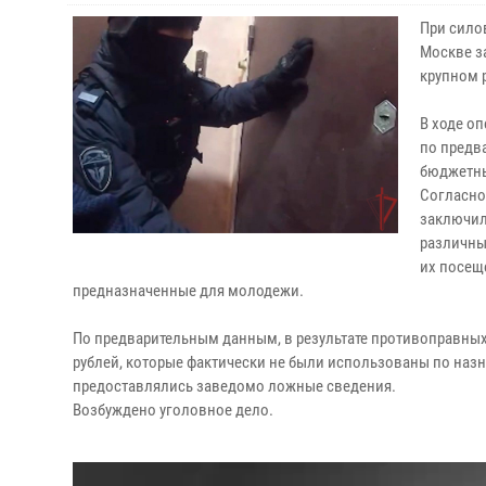
При сило
Москве з
крупном 
В ходе о
по предв
бюджетны
Согласно 
заключил
различны
их посещ
предназначенные для молодежи.
По предварительным данным, в результате противоправных
рублей, которые фактически не были использованы по наз
предоставлялись заведомо ложные сведения.
Возбуждено уголовное дело.