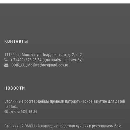
Центр профессиональной подготовки сотрудников
вневедомственной охраны столичного главка Росгвардии отмечает
своё 32-летие (видео)
18 июля 2026, 08:00
8
1
Охрану общественного порядка и безопасность на футбольном
КОНТАКТЫ
матче в Москве обеспечила Росгвардия (видео)
06 августа 2026, 08:30
1
111250, г. Москва, ул. Твардовского, д. 2, к. 2
+ 7 (499) 673-23-64 (для приёма на службу)
Росгвардецы проверили места массового пребывания молодежи в
ODIR_GU_Moskva@rosguard.gov.ru
районе Китай-города (видео)
30 июля 2026, 14:00
1
НОВОСТИ
Столичные росгвардейцы провели патриотическое занятие для детей
на Пок...
08 августа 2026, 08:34
Столичный ОМОН «Авангард» определил лучших в рукопашном бою