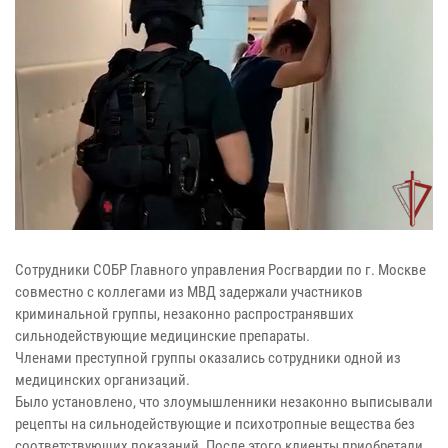
Сотрудники СОБР Главного управления Росгвардии по г. Москве
совместно с коллегами из МВД задержали участников
криминальной группы, незаконно распространявших
сильнодействующие медицинские препараты.
Членами преступной группы оказались сотрудники одной из
медицинских организаций.
Было установлено, что злоумышленники незаконно выписывали
рецепты на сильнодействующие и психотропные вещества без
соответствующих показаний. После этого клиенты приобретали