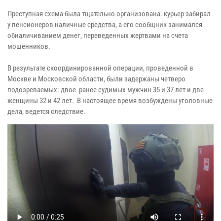
Преступная схема была тщательно организована: курьер забирал
у пенсионеров наличные средства, а его сообщник занимался
обналичиванием денег, переведенных жертвами на счета
мошенников.
В результате скоординированной операции, проведенной в
Москве и Московской области, были задержаны четверо
подозреваемых: двое ранее судимых мужчин 35 и 37 лет и две
женщины 32 и 42 лет. В настоящее время возбуждены уголовные
дела, ведется следствие.