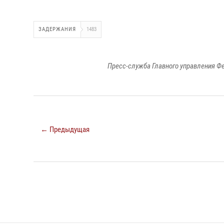
ЗАДЕРЖАНИЯ
1483
Пресс-служба Главного управления Ф
← Предыдущая