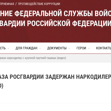
 ПРИЕМНАЯ
ПРОТИВОДЕЙСТВИЕ КОРРУПЦИИ
ЕНИЕ ФЕДЕРАЛЬНОЙ СЛУЖБЫ ВОЙ
ВАРДИИ РОССИЙСКОЙ ФЕДЕРАЦИ
СТЬ
ДЛЯ ГРАЖДАН
ДОКУМЕНТЫ
ГЕРОИ
КОНТАКТ
ержан наркодилер с крупной партией гашиша (видео)
АЗА РОСГВАРДИИ ЗАДЕРЖАН НАРКОДИЛЕР
О)