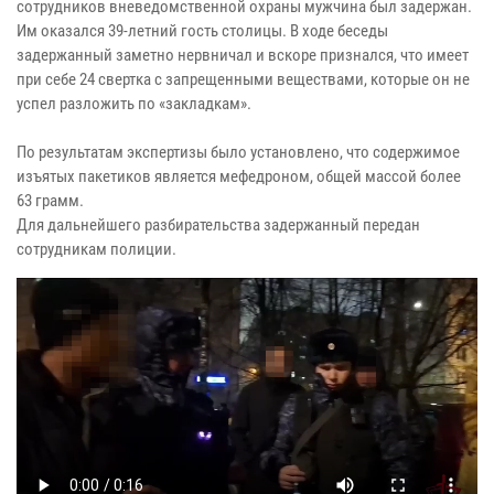
сотрудников вневедомственной охраны мужчина был задержан.
Им оказался 39-летний гость столицы. В ходе беседы
задержанный заметно нервничал и вскоре признался, что имеет
при себе 24 свертка с запрещенными веществами, которые он не
успел разложить по «закладкам».
По результатам экспертизы было установлено, что содержимое
изъятых пакетиков является мефедроном, общей массой более
63 грамм.
Для дальнейшего разбирательства задержанный передан
сотрудникам полиции.