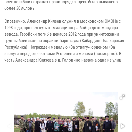
всех погибших стражах правопорядка здесь было высажено
более 30 яблонь.
Справочно. Александр Князев служил в московском ОМОНе с
1998 года, прошел путь от милиционера-бойца до командира
взвода. Геройски погиб в декабре 2012 года при уничтожении
группы боевиков на окраине Тырныауза (Кабардино-Балкарская
Республика). Награжден медалью «За отвагу», орденом «За
заслуги перед отечеством» IV степени с мечами (посмертно). В
честь Александра Князева в д. Головино названа одна из улиц.