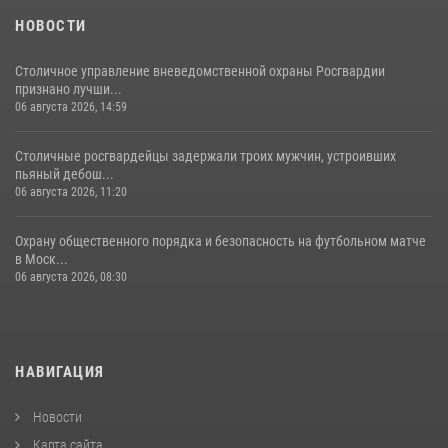
18 июля 2026, 08:00
8
1
НОВОСТИ
Столичное управление вневедомственной охраны Росгвардии
признано лучши...
06 августа 2026, 14:59
Столичные росгвардейцы задержали троих мужчин, устроивших
пьяный дебош...
06 августа 2026, 11:20
Охрану общественного порядка и безопасность на футбольном матче
в Моск...
06 августа 2026, 08:30
НАВИГАЦИЯ
Новости
Карта сайта