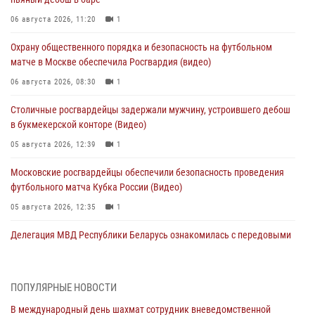
06 августа 2026, 11:20
1
Охрану общественного порядка и безопасность на футбольном
матче в Москве обеспечила Росгвардия (видео)
06 августа 2026, 08:30
1
Столичные росгвардейцы задержали мужчину, устроившего дебош
в букмекерской конторе (Видео)
05 августа 2026, 12:39
1
Московские росгвардейцы обеспечили безопасность проведения
футбольного матча Кубка России (Видео)
05 августа 2026, 12:35
1
Делегация МВД Республики Беларусь ознакомилась с передовыми
методами работы Росгвардии в Москве (видео)
04 августа 2026, 18:16
5
1
ПОПУЛЯРНЫЕ НОВОСТИ
В столичном главке Росгвардии завершился чемпионат по самбо и
В международный день шахмат сотрудник вневедомственной
боевому самбо. (видео)