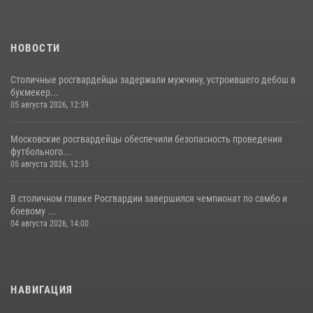
чемпионат по самбо (виео)
15 июля 2026, 14:00
8
1
НОВОСТИ
Столичные росгвардейцы задержали мужчину, устроившего дебош в
букмекер...
05 августа 2026, 12:39
Московские росгвардейцы обеспечили безопасность проведения
футбольного...
05 августа 2026, 12:35
В столичном главке Росгвардии завершился чемпионат по самбо и
боевому ...
04 августа 2026, 14:00
НАВИГАЦИЯ