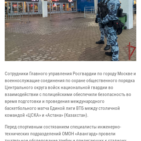
Сотрудники Главного управления Росгвардии по городу Москве и
военнослужащие соединения по охране общественного порядка
Центрального округа войск национальной гвардии во
взаимодействии с полицейскими обеспечили безопасность во
время подготовки и проведения международного
баскетбольного матча Единой лиги ВТБ между столичной
командой «ЦСКА» и «Астана» (Казахстан).
Перед спортивным состязанием специалисты инженерно-
технических подразделений ОМОН «Авангард» провели
тщательное обследование трибун и прилегающих к стадиону