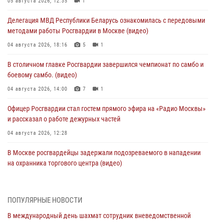
05 августа 2026, 12:35
1
Делегация МВД Республики Беларусь ознакомилась с передовыми
методами работы Росгвардии в Москве (видео)
04 августа 2026, 18:16
5
1
В столичном главке Росгвардии завершился чемпионат по самбо и
боевому самбо. (видео)
04 августа 2026, 14:00
7
1
Офицер Росгвардии стал гостем прямого эфира на «Радио Москвы»
и рассказал о работе дежурных частей
04 августа 2026, 12:28
В Москве росгвардейцы задержали подозреваемого в нападении
на охранника торгового центра (видео)
04 августа 2026, 08:26
1
В Главном управлении Росгвардии по городу Москве подвели итоги
ПОПУЛЯРНЫЕ НОВОСТИ
работы подразделений за прошедший месяц
В международный день шахмат сотрудник вневедомственной
03 августа 2026, 13:00