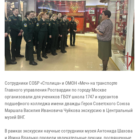
Сотрудники СОБР «Столица» и ОМОН «Меч» на транспорте
Главного управления Росгвардии по городу Москве
организовали для учеников ГБОУ школа 1747 и курсантов
подшефного колледжа имени дважды Героя Советского Союза
Маршала Василия Ивановича Чуйкова экскурсию в Центральный
музей ВНГ.
В рамках экскурсии научные сотрудники музея Антонида Шахова
и Ирина Владыко провели увлекательные лекции, посвященные