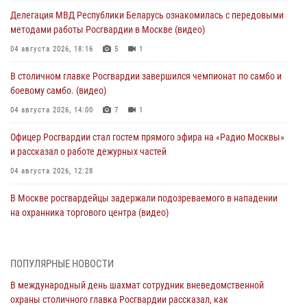
Делегация МВД Республики Беларусь ознакомилась с передовыми
методами работы Росгвардии в Москве (видео)
04 августа 2026, 18:16
5
1
В столичном главке Росгвардии завершился чемпионат по самбо и
боевому самбо. (видео)
04 августа 2026, 14:00
7
1
Офицер Росгвардии стал гостем прямого эфира на «Радио Москвы»
и рассказал о работе дежурных частей
04 августа 2026, 12:28
В Москве росгвардейцы задержали подозреваемого в нападении
на охранника торгового центра (видео)
04 августа 2026, 08:26
1
В Главном управлении Росгвардии по городу Москве подвели итоги
ПОПУЛЯРНЫЕ НОВОСТИ
работы подразделений за прошедший месяц
В международный день шахмат сотрудник вневедомственной
03 августа 2026, 13:00
охраны столичного главка Росгвардии рассказал, как