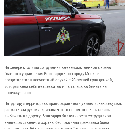
На севере столицы сотрудники вневедомственной охраны
Главного управления Росгвардии по городу Москве
предотвратили несчастный случай с 20-летней гражданкой,
которая вела себя неадекватно и пыталась выбежать на
проезжую часть.
Патрулируя территорию, правоохранители увидели, как девушка,
размахивая руками, кричала что-то невнятное и пыталась
выбежать на дорогу. Благодаря бдительности сотрудников
вневедомственной охраны беспокойная гражданка была
остановлена. Ей оказалась уроженка Татарстана, которая