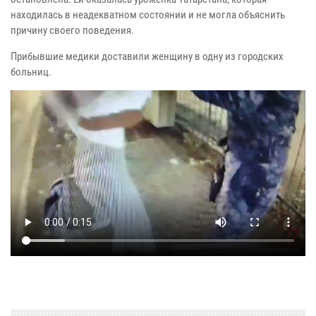
находилась в неадекватном состоянии и не могла объяснить
причину своего поведения.
Прибывшие медики доставили женщину в одну из городских
больниц.