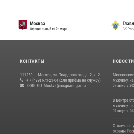
Москва
Главн
Официальный сайт мэра
СК Рос
КОНТАКТЫ
НОВОСТ
111250, г. Москва, ул. Твардовского, д. 2, к. 2
Московские
+ 7 (499) 673-23-64 (для приёма на службу)
мужчину, н
ODIR_GU_Moskva@rosguard.gov.ru
07 августа 20
В центре с
мужчину, пы
07 августа 20
Столичное 
охраны Рос