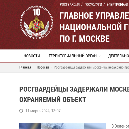
РОСГВАРДИЯ
ГОСУСЛУГИ
ЭЛЕКТРОННАЯ
ГЛАВНОЕ УПРАВЛ
НАЦИОНАЛЬНОЙ Г
ПО Г. МОСКВЕ
НОВОСТИ
ТЕРРИТОРИАЛЬНЫЙ ОРГАН
ДЕЯТЕЛЬНО
Главная
Новости
Росгвардейцы задержали москвича, незаконно пр
РОСГВАРДЕЙЦЫ ЗАДЕРЖАЛИ МОСКВ
ОХРАНЯЕМЫЙ ОБЪЕКТ
11 марта 2024, 13:07
В Зелено