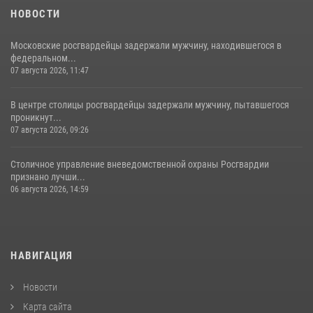
18 июля 2026, 08:00
8
1
НОВОСТИ
Московские росгвардейцы задержали мужчину, находившегося в
федеральном...
07 августа 2026, 11:47
В центре столицы росгвардейцы задержали мужчину, пытавшегося
проникнут...
07 августа 2026, 09:26
Столичное управление вневедомственной охраны Росгвардии
признано лучши...
06 августа 2026, 14:59
НАВИГАЦИЯ
Новости
Карта сайта