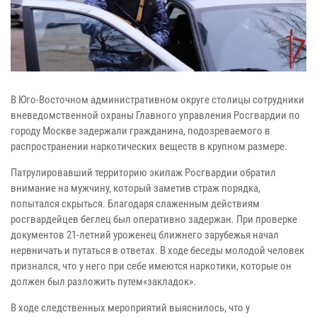
В Юго-Восточном административном округе столицы сотрудники
вневедомственной охраны Главного управления Росгвардии по
городу Москве задержали гражданина, подозреваемого в
распространении наркотических веществ в крупном размере.
Патрулировавший территорию экипаж Росгвардии обратил
внимание на мужчину, который заметив страж порядка,
попытался скрыться. Благодаря слаженным действиям
росгвардейцев беглец был оперативно задержан. При проверке
документов 21-летний уроженец ближнего зарубежья начал
нервничать и путаться в ответах. В ходе беседы молодой человек
признался, что у него при себе имеются наркотики, которые он
должен был разложить путем«закладок».
В ходе следственных мероприятий выяснилось, что у