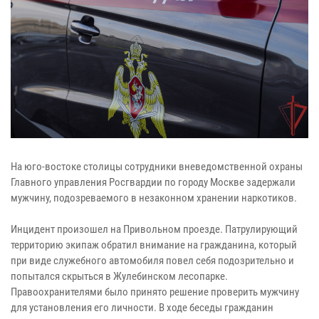
На юго-востоке столицы сотрудники вневедомственной охраны
Главного управления Росгвардии по городу Москве задержали
мужчину, подозреваемого в незаконном хранении наркотиков.
Инцидент произошел на Привольном проезде. Патрулирующий
территорию экипаж обратил внимание на гражданина, который
при виде служебного автомобиля повел себя подозрительно и
попытался скрыться в Жулебинском лесопарке.
Правоохранителями было принято решение проверить мужчину
для установления его личности. В ходе беседы гражданин