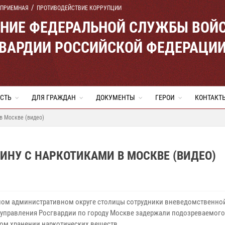
 ПРИЕМНАЯ
ПРОТИВОДЕЙСТВИЕ КОРРУПЦИИ
ЕНИЕ ФЕДЕРАЛЬНОЙ СЛУЖБЫ ВОЙ
ВАРДИИ РОССИЙСКОЙ ФЕДЕРАЦИ
СТЬ
ДЛЯ ГРАЖДАН
ДОКУМЕНТЫ
ГЕРОИ
КОНТАКТ
в Москве (видео)
НУ С НАРКОТИКАМИ В МОСКВЕ (ВИДЕО)
ном административном округе столицы сотрудники вневедомственно
 управления Росгвардии по городу Москве задержали подозреваемого
ом хранении наркотических веществ.