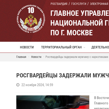
РОСГВАРДИЯ
ГОСУСЛУГИ
ЭЛЕКТРОННАЯ
ГЛАВНОЕ УПРАВЛ
НАЦИОНАЛЬНОЙ Г
ПО Г. МОСКВЕ
НОВОСТИ
ТЕРРИТОРИАЛЬНЫЙ ОРГАН
ДЕЯТЕЛЬНО
Главная
Новости
Росгвардейцы задержали мужчину с наркотиками 
РОСГВАРДЕЙЦЫ ЗАДЕРЖАЛИ МУЖЧИ
22 ноября 2024, 14:59
В Восточ
Главного
незаконн