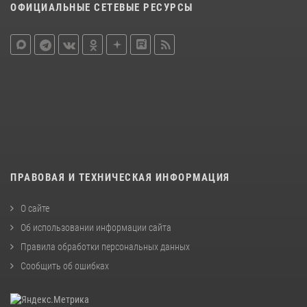
ОФИЦИАЛЬНЫЕ СЕТЕВЫЕ РЕСУРСЫ
ПРАВОВАЯ И ТЕХНИЧЕСКАЯ ИНФОРМАЦИЯ
О сайте
Об использовании информации сайта
Правила обработки персональных данных
Сообщить об ошибках