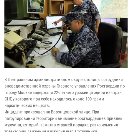
В Центральном административном округе столицы сотрудники
вневедомственной охраны Главного управления Росгвардии по
городу Москве задержали 22-летнего уроженца одной из стран
СНГ, у которого при себе находилось около 100 грамм
наркотических веществ.
Инцидент произошел на Воронцовской улице. При
патрулировании территории внимание росгвардейцев привлек
мужчина, который, заметив стражей порядка, резко изменил
траекторию движения и ускорил шаг. Сотрудники