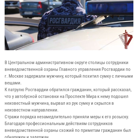
В Центральном административном округе столицы сотрудники
вневедомственной охраны Главного управления Росгвардии по
г. Москве задержали мужчину, который похитил сумку с личными
вещами.
К патрулю Росгвардии обратился гражданин, который рассказал,
что у автобусной остановки на Проспекте Мира к нему подошел
неизвестный мужчина, вырвал из рук сумку и скрылся в
неизвестном направлении.
Стражи порядка незамедлительно приняли меры к его розыску.
Благодаря профессиональным действиям сотрудников
вневедомственной охраны схожий по приметам гражданин был
обнаружен и задержан.