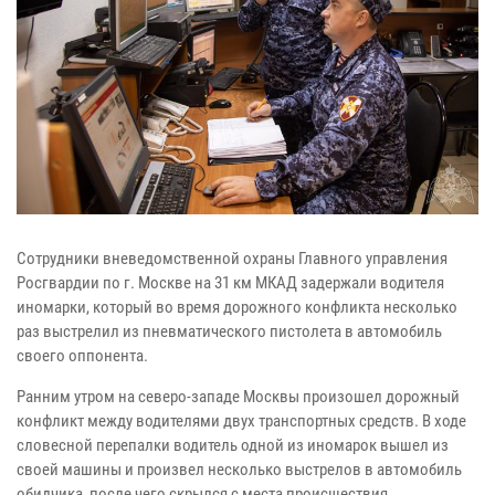
Сотрудники вневедомственной охраны Главного управления
Росгвардии по г. Москве на 31 км МКАД задержали водителя
иномарки, который во время дорожного конфликта несколько
раз выстрелил из пневматического пистолета в автомобиль
своего оппонента.
Ранним утром на северо-западе Москвы произошел дорожный
конфликт между водителями двух транспортных средств. В ходе
словесной перепалки водитель одной из иномарок вышел из
своей машины и произвел несколько выстрелов в автомобиль
обидчика, после чего скрылся с места происшествия.