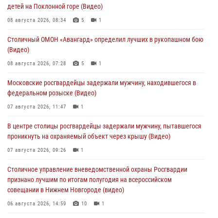
детей на Поклонной горе (Видео)
08 августа 2026, 08:34
5
1
Столичный ОМОН «Авангард» определил лучших в рукопашном бою
(Видео)
08 августа 2026, 07:28
5
1
Московские росгвардейцы задержали мужчину, находившегося в
федеральном розыске (Видео)
07 августа 2026, 11:47
1
В центре столицы росгвардейцы задержали мужчину, пытавшегося
проникнуть на охраняемый объект через крышу (Видео)
07 августа 2026, 09:26
1
Столичное управление вневедомственной охраны Росгвардии
признано лучшим по итогам полугодия на всероссийском
совещании в Нижнем Новгороде (видео)
06 августа 2026, 14:59
10
1