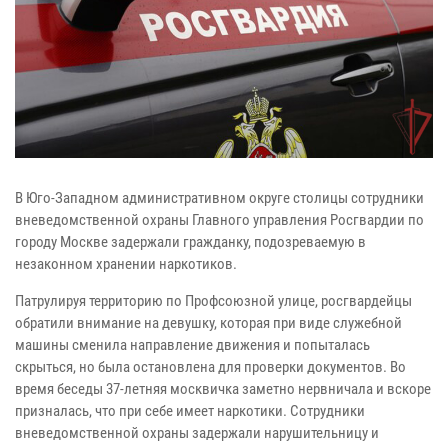
В Юго-Западном административном округе столицы сотрудники
вневедомственной охраны Главного управления Росгвардии по
городу Москве задержали гражданку, подозреваемую в
незаконном хранении наркотиков.
Патрулируя территорию по Профсоюзной улице, росгвардейцы
обратили внимание на девушку, которая при виде служебной
машины сменила направление движения и попыталась
скрыться, но была остановлена для проверки документов. Во
время беседы 37-летняя москвичка заметно нервничала и вскоре
призналась, что при себе имеет наркотики. Сотрудники
вневедомственной охраны задержали нарушительницу и