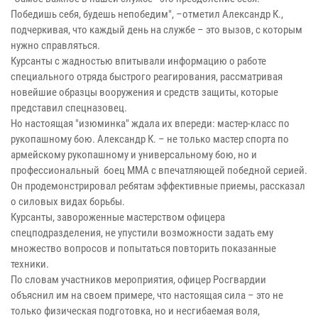
Победишь себя, будешь непобедим", –отметил Александр К.,
подчеркивая, что каждый день на службе – это вызов, с которым
нужно справляться.
Курсанты с жадностью впитывали информацию о работе
специального отряда быстрого реагирования, рассматривая
новейшие образцы вооружения и средств защиты, которые
представил спецназовец.
Но настоящая "изюминка" ждала их впереди: мастер-класс по
рукопашному бою. Александр К. – не только мастер спорта по
армейскому рукопашному и универсальному бою, но и
профессиональный боец ММА с впечатляющей победной серией.
Он продемонстрировал ребятам эффективные приемы, рассказал
о силовых видах борьбы.
Курсанты, завороженные мастерством офицера
спецподразделения, не упустили возможности задать ему
множество вопросов и попытаться повторить показанные
техники.
По словам участников мероприятия, офицер Росгвардии
объяснил им на своем примере, что настоящая сила – это не
только физическая подготовка, но и несгибаемая воля,