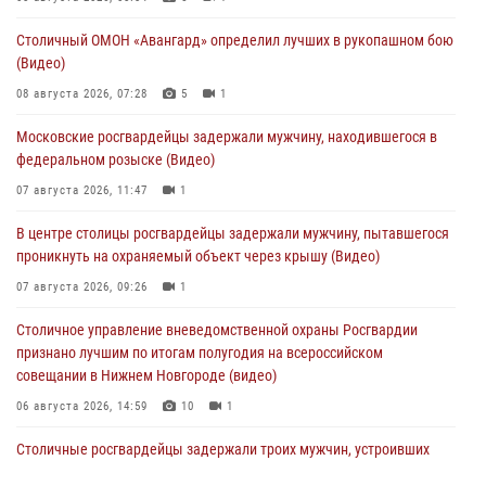
Столичный ОМОН «Авангард» определил лучших в рукопашном бою
(Видео)
08 августа 2026, 07:28
5
1
Московские росгвардейцы задержали мужчину, находившегося в
федеральном розыске (Видео)
07 августа 2026, 11:47
1
В центре столицы росгвардейцы задержали мужчину, пытавшегося
проникнуть на охраняемый объект через крышу (Видео)
07 августа 2026, 09:26
1
Столичное управление вневедомственной охраны Росгвардии
признано лучшим по итогам полугодия на всероссийском
совещании в Нижнем Новгороде (видео)
06 августа 2026, 14:59
10
1
Столичные росгвардейцы задержали троих мужчин, устроивших
пьяный дебош в баре (видео)