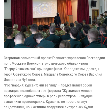
Стартовал совместный проект Главного управления Росгвардии
по г. Москве и Военно-патриотического объединения
"Гвардейская смена" при подшефном Колледже им. дважды
Героя Советского Союза, Маршала Советского Союза Василия
Ивановича Чуйкова.
"Росгвардия: курсантский взгляд" – представляет собой
вариацию полюбившегося формата "Журналист меняет
профессию", однако теперь в роли репортеров – будущие
защитники правопорядка. Курсанты не просто станут
свидетелями, но и активно погрузятся в «суровые» будни