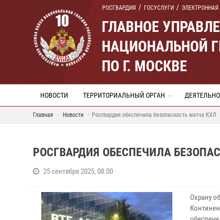
РОСГВАРДИЯ
ГОСУСЛУГИ
ЭЛЕКТРОННАЯ
ГЛАВНОЕ УПРАВЛ
НАЦИОНАЛЬНОЙ Г
ПО Г. МОСКВЕ
НОВОСТИ
ТЕРРИТОРИАЛЬНЫЙ ОРГАН
ДЕЯТЕЛЬНО
Главная
Новости
Росгвардия обеспечила безопасность матча КХЛ
РОСГВАРДИЯ ОБЕСПЕЧИЛА БЕЗОПАС
25 сентября 2025, 08:00
Охрану о
Континен
обеспечи