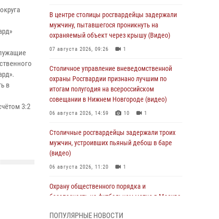
округа
В центре столицы росгвардейцы задержали
мужчину, пытавшегося проникнуть на
ард»
охраняемый объект через крышу (Видео)
07 августа 2026, 09:26
1
служащие
ественного
Столичное управление вневедомственной
ард».
охраны Росгвардии признано лучшим по
ь в
итогам полугодия на всероссийском
совещании в Нижнем Новгороде (видео)
чётом 3:2
06 августа 2026, 14:59
10
1
Столичные росгвардейцы задержали троих
мужчин, устроивших пьяный дебош в баре
(видео)
06 августа 2026, 11:20
1
Охрану общественного порядка и
безопасность на футбольном матче в Москве
обеспечила Росгвардия (видео)
ПОПУЛЯРНЫЕ НОВОСТИ