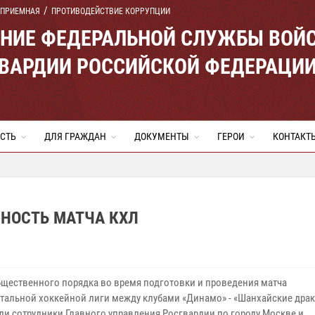
 ПРИЕМНАЯ
ПРОТИВОДЕЙСТВИЕ КОРРУПЦИИ
ЕНИЕ ФЕДЕРАЛЬНОЙ СЛУЖБЫ ВОЙ
ВАРДИИ РОССИЙСКОЙ ФЕДЕРАЦИ
СТЬ
ДЛЯ ГРАЖДАН
ДОКУМЕНТЫ
ГЕРОИ
КОНТАКТ
НОСТЬ МАТЧА КХЛ
бщественного порядка во время подготовки и проведения матча
тальной хоккейной лиги между клубами «Динамо» - «Шанхайские дра
ли сотрудники Главного управления Росгвардии по городу Москве и