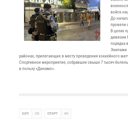
военносл
войск на
До начал
провели 
В целях 
дивизии 
порядка 
Экипажи 
районах, прилегающих в месту проведения хоккейного мат
Спортивное мероприятие, собравшее свыше 7 тысяч болель
в пользу «Динамо».
ООП
250
СПОРТ
403