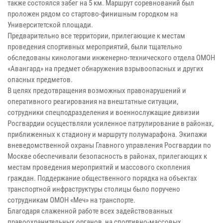
также состоялся забег на 5 км. Маршрут соревнований был
проложен рядом со стартово-финишным городком на
Университетской площади.
Предварительно все территории, прилегающие к местам
проведения спортивных мероприятий, были тщательно
обследованы кинологами инженерно-технического отдела ОМОН
«Авангард» на предмет обнаружения взрывоопасных и других
опасных предметов.
В целях предотвращения возможных правонарушений и
оперативного реагирования на внештатные ситуации,
сотрудники спецподразделения и военнослужащие дивизии
Росгвардии осуществляли усиленное патрулирование в районах,
приближенных к стадиону и маршруту полумарафона. Экипажи
вневедомственной охраны Главного управления Росгвардии по
Москве обеспечивали безопасность в районах, прилегающих к
местам проведения мероприятий и массового скопления
граждан. Поддержание общественного порядка на объектах
транспортной инфраструктуры столицы было поручено
сотрудникам ОМОН «Меч» на транспорте.
Благодаря слаженной работе всех задействованных
правоохранительных органов, на спортивно-массовых