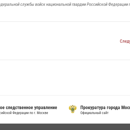
едеральной службы войск национальной гвардии Российской Федерации п
След
ое следственное управление
Прокуратура города Мо
сийской Федерации по г. Москве
Официальный сайт