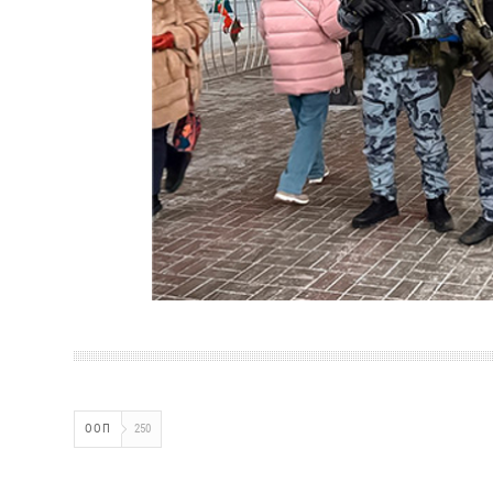
ООП
250