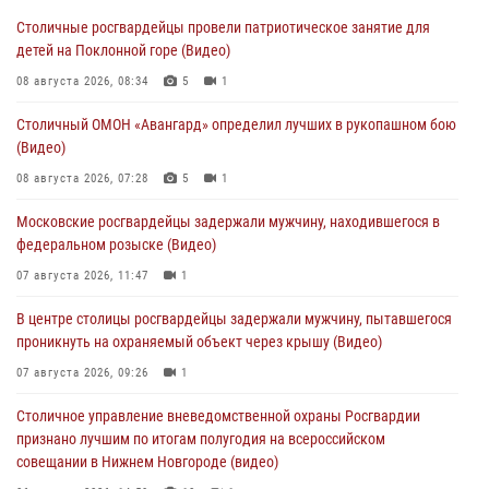
Столичные росгвардейцы провели патриотическое занятие для
детей на Поклонной горе (Видео)
08 августа 2026, 08:34
5
1
Столичный ОМОН «Авангард» определил лучших в рукопашном бою
(Видео)
08 августа 2026, 07:28
5
1
Московские росгвардейцы задержали мужчину, находившегося в
федеральном розыске (Видео)
07 августа 2026, 11:47
1
В центре столицы росгвардейцы задержали мужчину, пытавшегося
проникнуть на охраняемый объект через крышу (Видео)
07 августа 2026, 09:26
1
Столичное управление вневедомственной охраны Росгвардии
признано лучшим по итогам полугодия на всероссийском
совещании в Нижнем Новгороде (видео)