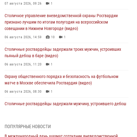
07 августа 2026, 09:26
1
Столичное управление вневедомственной охраны Росгвардии
признано лучшим по итогам полугодия на всероссийском
совещании в Нижнем Новгороде (видео)
06 августа 2026, 14:59
10
1
Столичные росгвардейцы задержали троих мужчин, устроивших
пьяный дебош в баре (видео)
06 августа 2026, 11:20
1
Охрану общественного порядка и безопасность на футбольном
матче в Москве обеспечила Росгвардия (видео)
06 августа 2026, 08:30
1
Столичные росгвардейцы задержали мужчину, устроившего дебош
в букмекерской конторе (Видео)
05 августа 2026, 12:39
1
ПОПУЛЯРНЫЕ НОВОСТИ
Московские росгвардейцы обеспечили безопасность проведения
В международный день шахмат сотрудник вневедомственной