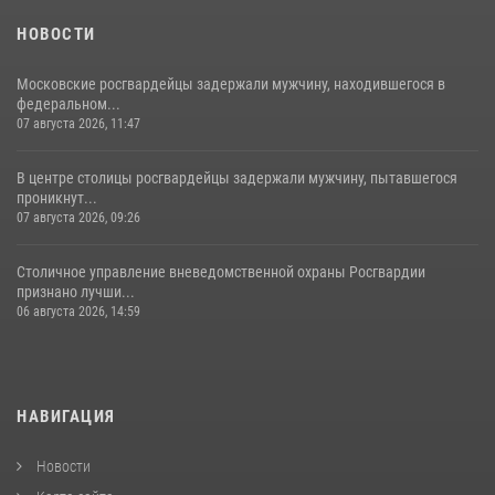
18 июля 2026, 08:00
8
1
НОВОСТИ
Московские росгвардейцы задержали мужчину, находившегося в
федеральном...
07 августа 2026, 11:47
В центре столицы росгвардейцы задержали мужчину, пытавшегося
проникнут...
07 августа 2026, 09:26
Столичное управление вневедомственной охраны Росгвардии
признано лучши...
06 августа 2026, 14:59
НАВИГАЦИЯ
Новости