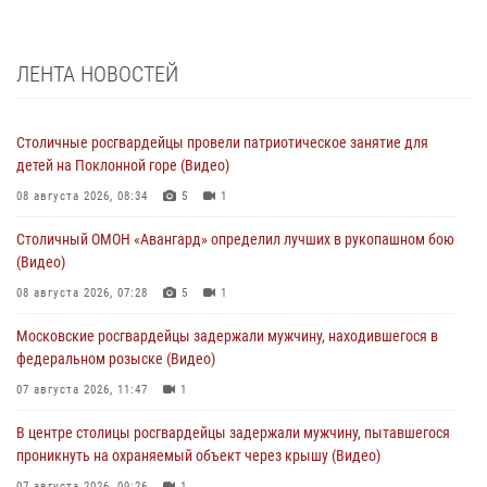
ЛЕНТА НОВОСТЕЙ
Столичные росгвардейцы провели патриотическое занятие для
детей на Поклонной горе (Видео)
08 августа 2026, 08:34
5
1
Столичный ОМОН «Авангард» определил лучших в рукопашном бою
(Видео)
08 августа 2026, 07:28
5
1
Московские росгвардейцы задержали мужчину, находившегося в
федеральном розыске (Видео)
07 августа 2026, 11:47
1
В центре столицы росгвардейцы задержали мужчину, пытавшегося
проникнуть на охраняемый объект через крышу (Видео)
07 августа 2026, 09:26
1