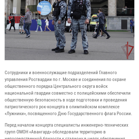
Сотрудники и военнослужащие подразделений Главного
управления Росгвардии по г. Москве и соединения по охране
общественного порядка Центрального округа войск
национальной гвардии совместно с полицейскими обеспечили
общественную безопасность в ходе подготовки и проведения
патриотического рок-концерта в олимпийском комплексе
«Лужники», посвященного Дню Государственного флага России.
Перед началом концерта специалисты инженерно-технических
групп ОМОН «Авангард» обследовали территорию в
непосредственной близости к стадиону в целях обеспечения