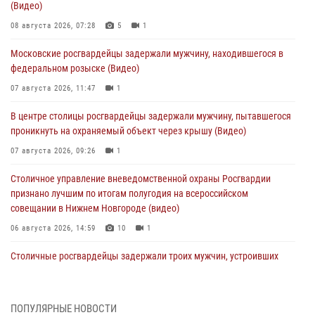
(Видео)
08 августа 2026, 07:28
5
1
Московские росгвардейцы задержали мужчину, находившегося в
федеральном розыске (Видео)
07 августа 2026, 11:47
1
В центре столицы росгвардейцы задержали мужчину, пытавшегося
проникнуть на охраняемый объект через крышу (Видео)
07 августа 2026, 09:26
1
Столичное управление вневедомственной охраны Росгвардии
признано лучшим по итогам полугодия на всероссийском
совещании в Нижнем Новгороде (видео)
06 августа 2026, 14:59
10
1
Столичные росгвардейцы задержали троих мужчин, устроивших
пьяный дебош в баре (видео)
06 августа 2026, 11:20
1
ПОПУЛЯРНЫЕ НОВОСТИ