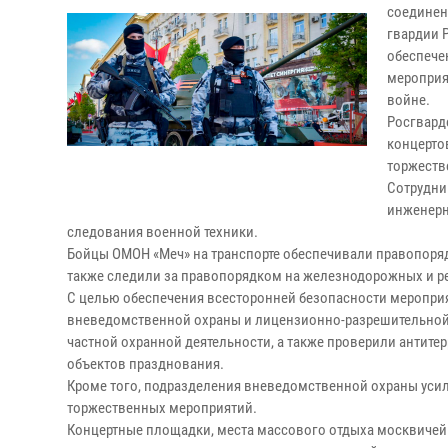
соединен
гвардии 
обеспече
мероприя
войне.
Росгвард
концерто
торжеств
Сотрудни
инженерн
следования военной техники.
Бойцы ОМОН «Меч» на транспорте обеспечивали правопоряд
также следили за правопорядком на железнодорожных и р
С целью обеспечения всесторонней безопасности мероприя
вневедомственной охраны и лицензионно-разрешительной 
частной охранной деятельности, а также проверили антит
объектов празднования.
Кроме того, подразделения вневедомственной охраны уси
торжественных мероприятий.
Концертные площадки, места массового отдыха москвичей 