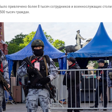
было привлечено более 8 тысяч сотрудников и военнослужащих стол
500 тысяч граждан.