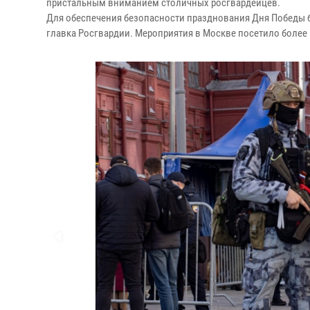
пристальным вниманием столичных росгвардейцев.
Для обеспечения безопасности празднования Дня Победы 
главка Росгвардии. Мероприятия в Москве посетило более 