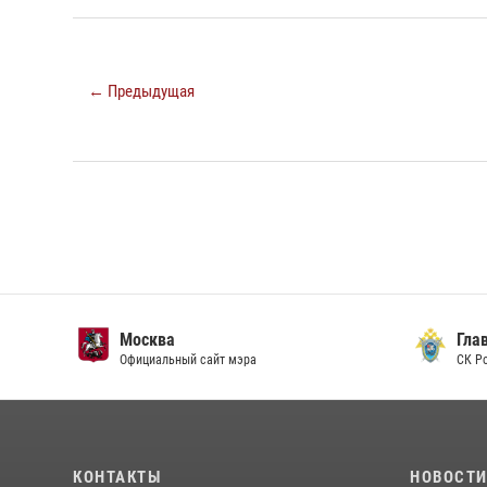
← Предыдущая
Москва
Главн
Официальный сайт мэра
СК Рос
КОНТАКТЫ
НОВОСТ