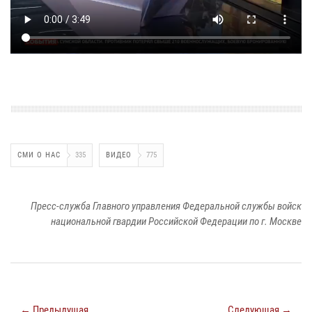
СМИ О НАС
335
ВИДЕО
775
Пресс-служба Главного управления Федеральной службы войск
национальной гвардии Российской Федерации по г. Москве
← Предыдущая
Следующая →