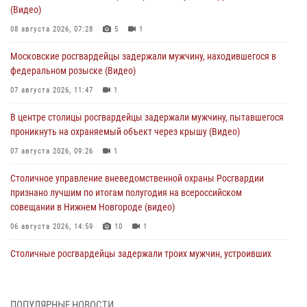
(Видео)
08 августа 2026, 07:28
5
1
Московские росгвардейцы задержали мужчину, находившегося в
федеральном розыске (Видео)
07 августа 2026, 11:47
1
В центре столицы росгвардейцы задержали мужчину, пытавшегося
проникнуть на охраняемый объект через крышу (Видео)
07 августа 2026, 09:26
1
Столичное управление вневедомственной охраны Росгвардии
признано лучшим по итогам полугодия на всероссийском
совещании в Нижнем Новгороде (видео)
06 августа 2026, 14:59
10
1
Столичные росгвардейцы задержали троих мужчин, устроивших
пьяный дебош в баре (видео)
06 августа 2026, 11:20
1
ПОПУЛЯРНЫЕ НОВОСТИ