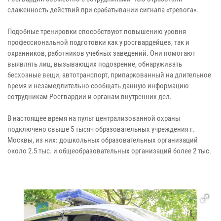
слаженность действий при срабатывании сигнала «тревога».
Подобные тренировки способствуют повышению уровня
профессиональной подготовки как у росгвардейцев, так и
охранников, работников учебных заведений. Они помогают
выявлять лиц, вызывающих подозрение, обнаруживать
бесхозные вещи, автотранспорт, припаркованный на длительное
время и незамедлительно сообщать данную информацию
сотрудникам Росгвардии и органам внутренних дел.
В настоящее время на пульт централизованной охраны
подключено свыше 5 тысяч образовательных учреждения г.
Москвы, из них: дошкольных образовательных организаций
около 2.5 тыс. и общеобразовательных организаций более 2 тыс.