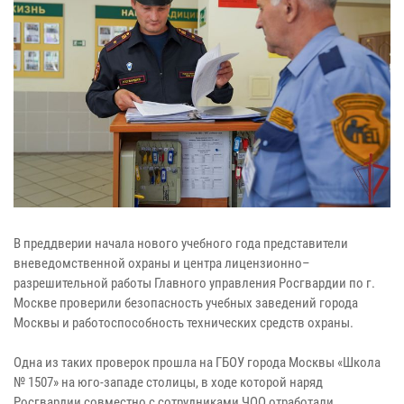
В преддверии начала нового учебного года представители
вневедомственной охраны и центра лицензионно–
разрешительной работы Главного управления Росгвардии по г.
Москве проверили безопасность учебных заведений города
Москвы и работоспособность технических средств охраны.
Одна из таких проверок прошла на ГБОУ города Москвы «Школа
№ 1507» на юго-западе столицы, в ходе которой наряд
Росгвардии совместно с сотрудниками ЧОО отработали