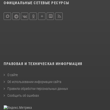
ОФИЦИАЛЬНЫЕ СЕТЕВЫЕ РЕСУРСЫ
ПРАВОВАЯ И ТЕХНИЧЕСКАЯ ИНФОРМАЦИЯ
О сайте
Об использовании информации сайта
Правила обработки персональных данных
Сообщить об ошибках