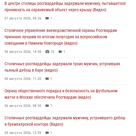
В центре столицы росгвардейцы задержали мужчину, пытавшегося
проникнуть на охраняемый объект через крышу (Видео)
07 августа 2026, 09:26
1
Столичное управление вневедомственной охраны Росгвардии
признано лучшим по итогам полугодия на всероссийском
совещании в Нижнем Новгороде (видео)
06 августа 2026, 14:59
10
1
Столичные росгвардейцы задержали троих мужчин, устроивших
пьяный дебош в баре (видео)
06 августа 2026, 11:20
1
Охрану общественного порядка и безопасность на футбольном
матче в Москве обеспечила Росгвардия (видео)
06 августа 2026, 08:30
1
Столичные росгвардейцы задержали мужчину, устроившего дебош
в букмекерской конторе (Видео)
05 августа 2026, 12:39
1