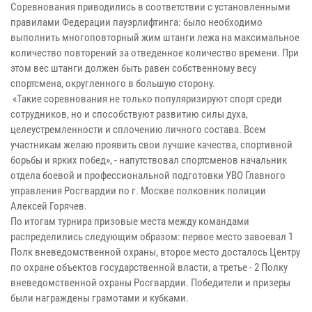
Соревнования приводились в соответствии с установленными
правилами Федерации пауэрлифтинга: было необходимо
выполнить многоповторный жим штанги лежа на максимальное
количество повторений за отведенное количество времени. При
этом вес штанги должен быть равен собственному весу
спортсмена, округленного в большую сторону.
«Такие соревнования не только популяризируют спорт среди
сотрудников, но и способствуют развитию силы духа,
целеустремленности и сплочению личного состава. Всем
участникам желаю проявить свои лучшие качества, спортивной
борьбы и ярких побед», - напутствовал спортсменов начальник
отдела боевой и профессиональной подготовки УВО Главного
управления Росгвардии по г. Москве полковник полиции
Алексей Горячев.
По итогам турнира призовые места между командами
распределились следующим образом: первое место завоевал 1
Полк вневедомственной охраны, второе место досталось Центру
по охране объектов государственной власти, а третье - 2 Полку
вневедомственной охраны Росгвардии. Победители и призеры
были награждены грамотами и кубками.