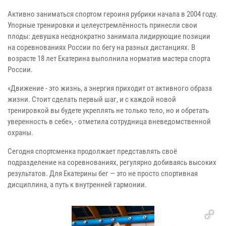
Активно заниматься спортом героиня рубрики начала в 2004 году.
Упорные тренировки и целеустремлённость принесли свои
плоды: девушка неоднократно занимала лидирующие позиции
на соревнованиях России по бегу на разных дистанциях. В
возрасте 18 лет Екатерина выполнила норматив мастера спорта
России.
«Движение - это жизнь, а энергия приходит от активного образа
жизни. Стоит сделать первый шаг, и с каждой новой
тренировкой вы будете укреплять не только тело, но и обретать
уверенность в себе», - отметила сотрудница вневедомственной
охраны.
Сегодня спортсменка продолжает представлять своё
подразделение на соревнованиях, регулярно добиваясь высоких
результатов. Для Екатерины бег — это не просто спортивная
дисциплина, а путь к внутренней гармонии.