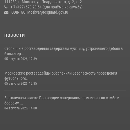
111250, г. Москва, ул. Твардовского, д. 2, к. 2
+ 7 (499) 673-23-64 (для приёма на службу)
В спецподразделении столичного главка Росгвардии завершился
ODIR_GU_Moskva@rosguard.gov.ru
чемпионат по самбо (виео)
15 июля 2026, 14:00
8
1
НОВОСТИ
Столичные росгвардейцы задержали мужчину, устроившего дебош в
букмекер...
05 августа 2026, 12:39
Московские росгвардейцы обеспечили безопасность проведения
футбольного...
05 августа 2026, 12:35
В столичном главке Росгвардии завершился чемпионат по самбо и
боевому ...
04 августа 2026, 14:00