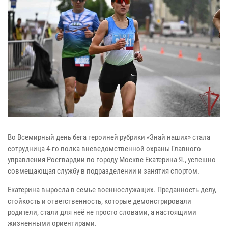
Во Всемирный день бега героиней рубрики «Знай наших» стала
сотрудница 4‑го полка вневедомственной охраны Главного
управления Росгвардии по городу Москве Екатерина Я., успешно
совмещающая службу в подразделении и занятия спортом.
Екатерина выросла в семье военнослужащих. Преданность делу,
стойкость и ответственность, которые демонстрировали
родители, стали для неё не просто словами, а настоящими
жизненными ориентирами.