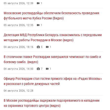
05 августа 2026, 12:39
1
Московские росгвардейцы обеспечили безопасность проведения
футбольного матча Кубка России (Видео)
05 августа 2026, 12:35
1
Делегация МВД Республики Беларусь ознакомилась с передовыми
методами работы Росгвардии в Москве (видео)
04 августа 2026, 18:16
5
1
В столичном главке Росгвардии завершился чемпионат по самбо и
боевому самбо. (видео)
04 августа 2026, 14:00
7
1
Офицер Росгвардии стал гостем прямого эфира на «Радио Москвы»
и рассказал о работе дежурных частей
04 августа 2026, 12:28
В Москве росгвардейцы задержали подозреваемого в нападении
на охранника торгового центра (видео)