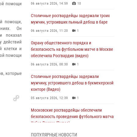
кой помощи
06 августа 2026, 14:59
10
Столичные росгвардейцы задержали троих
ой помощи,
мужчин, устроивших пьяный дебош в баре
ниях. Он
06 августа 2026, 11:20
1
 и показал
у действий
Охрану общественного порядка и
й клетки и
безопасность на футбольном матче в Москве
рвой помощи
обеспечила Росгвардия (видео)
06 августа 2026, 08:30
1
ов, которые
Столичные росгвардейцы задержали
мужчину, устроившего дебош в букмекерской
конторе (Видео)
05 августа 2026, 12:39
1
Московские росгвардейцы обеспечили
безопасность проведения футбольного матча
Кубка России (Видео)
05 августа 2026, 12:35
1
ПОПУЛЯРНЫЕ НОВОСТИ