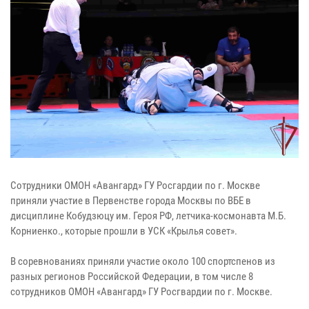
Сотрудники ОМОН «Авангард» ГУ Росгардии по г. Москве
приняли участие в Первенстве города Москвы по ВБЕ в
дисциплине Кобудзюцу им. Героя РФ, летчика-космонавта М.Б.
Корниенко., которые прошли в УСК «Крылья совет».
В соревнованиях приняли участие около 100 спортспенов из
разных регионов Российской Федерации, в том числе 8
сотрудников ОМОН «Авангард» ГУ Росгвардии по г. Москве.