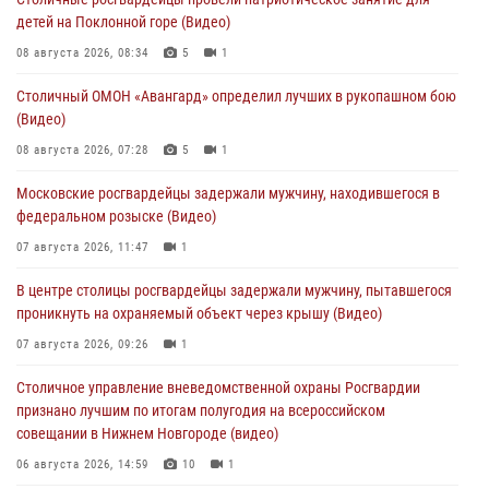
детей на Поклонной горе (Видео)
08 августа 2026, 08:34
5
1
Столичный ОМОН «Авангард» определил лучших в рукопашном бою
(Видео)
08 августа 2026, 07:28
5
1
Московские росгвардейцы задержали мужчину, находившегося в
федеральном розыске (Видео)
07 августа 2026, 11:47
1
В центре столицы росгвардейцы задержали мужчину, пытавшегося
проникнуть на охраняемый объект через крышу (Видео)
07 августа 2026, 09:26
1
Столичное управление вневедомственной охраны Росгвардии
признано лучшим по итогам полугодия на всероссийском
совещании в Нижнем Новгороде (видео)
06 августа 2026, 14:59
10
1