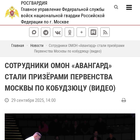
РОСГВАРДИЯ
Главное управление Федеральной службы
войск национальной гвардии Российской
Федерации по г. Москве
Главная
Новости
Сотрудники ОМОН «Авангард» стали призёрами
Первенства Москвы по кобудзюцу (видео)
СОТРУДНИКИ ОМОН «АВАНГАРД»
СТАЛИ ПРИЗЁРАМИ ПЕРВЕНСТВА
МОСКВЫ ПО КОБУДЗЮЦУ (ВИДЕО)
29 сентября 2025, 14:00