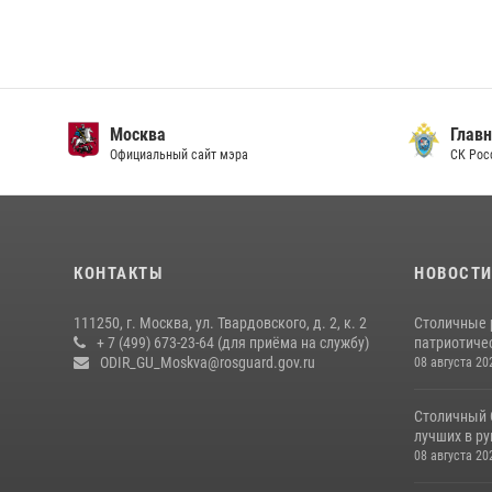
Москва
Главн
Официальный сайт мэра
СК Рос
КОНТАКТЫ
НОВОСТ
111250, г. Москва, ул. Твардовского, д. 2, к. 2
Столичные 
+ 7 (499) 673-23-64 (для приёма на службу)
патриотичес
ODIR_GU_Moskva@rosguard.gov.ru
08 августа 20
Столичный 
лучших в р
08 августа 20