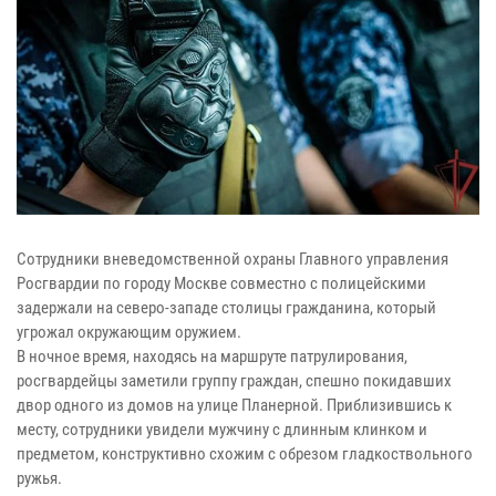
Сотрудники вневедомственной охраны Главного управления
Росгвардии по городу Москве совместно с полицейскими
задержали на северо-западе столицы гражданина, который
угрожал окружающим оружием.
В ночное время, находясь на маршруте патрулирования,
росгвардейцы заметили группу граждан, спешно покидавших
двор одного из домов на улице Планерной. Приблизившись к
месту, сотрудники увидели мужчину с длинным клинком и
предметом, конструктивно схожим с обрезом гладкоствольного
ружья.