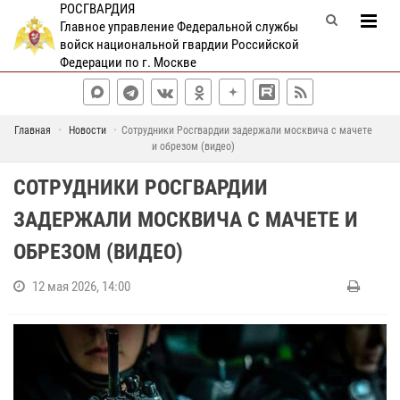
РОСГВАРДИЯ
Главное управление Федеральной службы
войск национальной гвардии Российской
Федерации по г. Москве
Главная
Новости
Сотрудники Росгвардии задержали москвича c мачете
и обрезом (видео)
СОТРУДНИКИ РОСГВАРДИИ
ЗАДЕРЖАЛИ МОСКВИЧА C МАЧЕТЕ И
ОБРЕЗОМ (ВИДЕО)
12 мая 2026, 14:00