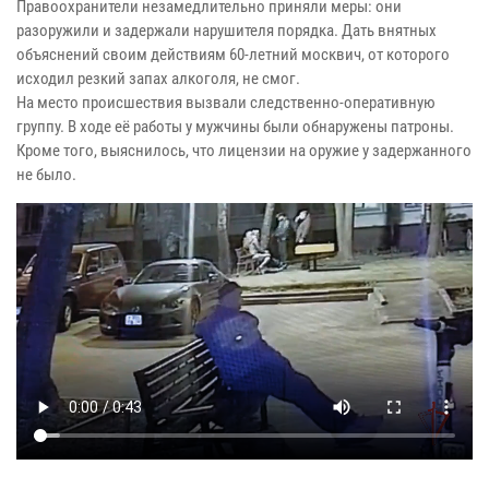
Правоохранители незамедлительно приняли меры: они
разоружили и задержали нарушителя порядка. Дать внятных
объяснений своим действиям 60-летний москвич, от которого
исходил резкий запах алкоголя, не смог.
На место происшествия вызвали следственно-оперативную
группу. В ходе её работы у мужчины были обнаружены патроны.
Кроме того, выяснилось, что лицензии на оружие у задержанного
не было.