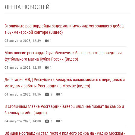
ЛЕНТА НОВОСТЕЙ
Столичные росгвардейцы задержали мужчину, устроившего дебош
в букмекерской конторе (Видео)
05 августа 2026, 12:39
1
Московские росгвардейцы обеспечили безопасность проведения
футбольного матча Кубка России (Видео)
05 августа 2026, 12:35
1
Делегация МВД Республики Беларусь ознакомилась с передовыми
методами работы Росгвардии в Москве (видео)
04 августа 2026, 18:16
5
1
В столичном главке Росгвардии завершился чемпионат по самбо и
боевому самбо. (видео)
04 августа 2026, 14:00
7
1
Офицер Росгвардии стал гостем прямого эфира на «Радио Москвы»