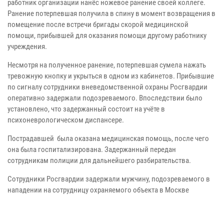
работник организации нанёс ножевое ранение своей коллеге.
Ранение потерпевшая получила в спину в момент возвращения в
помещение после встречи бригады скорой медицинской
помощи, прибывшей для оказания помощи другому работнику
учреждения.
Несмотря на полученное ранение, потерпевшая сумела нажать
тревожную кнопку и укрыться в одном из кабинетов. Прибывшие
по сигналу сотрудники вневедомственной охраны Росгвардии
оперативно задержали подозреваемого. Впоследствии было
установлено, что задержанный состоит на учёте в
психоневрологическом диспансере.
Пострадавшей была оказана медицинская помощь, после чего
она была госпитализирована. Задержанный передан
сотрудникам полиции для дальнейшего разбирательства.
Сотрудники Росгвардии задержали мужчину, подозреваемого в
нападении на сотрудницу охраняемого объекта в Москве