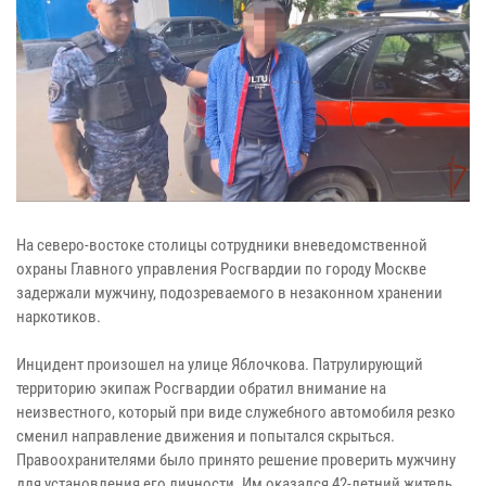
На северо-востоке столицы сотрудники вневедомственной
охраны Главного управления Росгвардии по городу Москве
задержали мужчину, подозреваемого в незаконном хранении
наркотиков.
Инцидент произошел на улице Яблочкова. Патрулирующий
территорию экипаж Росгвардии обратил внимание на
неизвестного, который при виде служебного автомобиля резко
сменил направление движения и попытался скрыться.
Правоохранителями было принято решение проверить мужчину
для установления его личности. Им оказался 42-летний житель