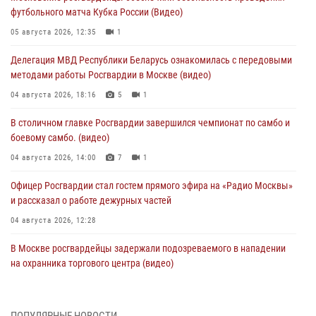
футбольного матча Кубка России (Видео)
05 августа 2026, 12:35
1
Делегация МВД Республики Беларусь ознакомилась с передовыми
методами работы Росгвардии в Москве (видео)
04 августа 2026, 18:16
5
1
В столичном главке Росгвардии завершился чемпионат по самбо и
боевому самбо. (видео)
04 августа 2026, 14:00
7
1
Офицер Росгвардии стал гостем прямого эфира на «Радио Москвы»
и рассказал о работе дежурных частей
04 августа 2026, 12:28
В Москве росгвардейцы задержали подозреваемого в нападении
на охранника торгового центра (видео)
04 августа 2026, 08:26
1
В Главном управлении Росгвардии по городу Москве подвели итоги