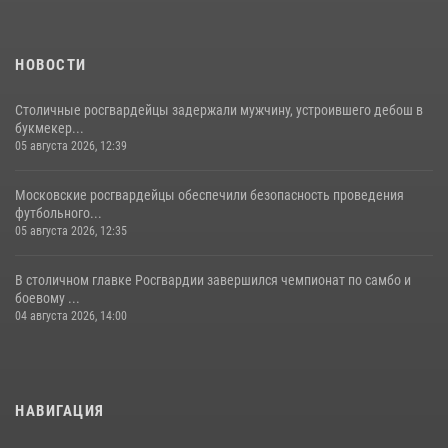
15 июля 2026, 14:00
8
1
НОВОСТИ
Столичные росгвардейцы задержали мужчину, устроившего дебош в
букмекер...
05 августа 2026, 12:39
Московские росгвардейцы обеспечили безопасность проведения
футбольного...
05 августа 2026, 12:35
В столичном главке Росгвардии завершился чемпионат по самбо и
боевому ...
04 августа 2026, 14:00
НАВИГАЦИЯ