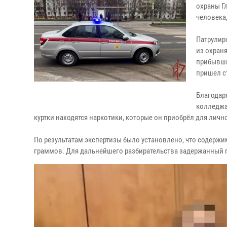
охраны Г
человека
Патрулир
из охран
прибывши
пришел с
Благодар
колледжа 
куртки находятся наркотики, которые он приобрёл для личн
По результатам экспертизы было установлено, что содержи
граммов. Для дальнейшего разбирательства задержанный 