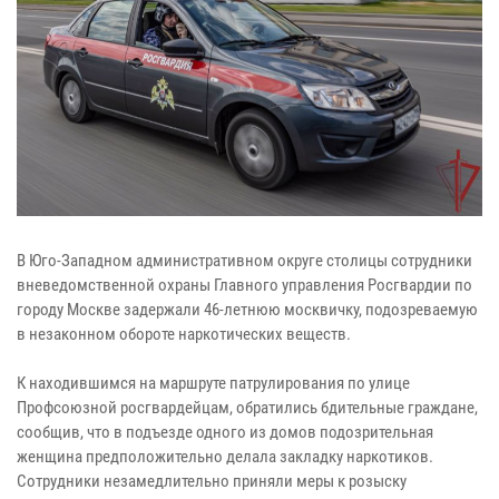
В Юго-Западном административном округе столицы сотрудники
вневедомственной охраны Главного управления Росгвардии по
городу Москве задержали 46-летнюю москвичку, подозреваемую
в незаконном обороте наркотических веществ.
К находившимся на маршруте патрулирования по улице
Профсоюзной росгвардейцам, обратились бдительные граждане,
сообщив, что в подъезде одного из домов подозрительная
женщина предположительно делала закладку наркотиков.
Сотрудники незамедлительно приняли меры к розыску