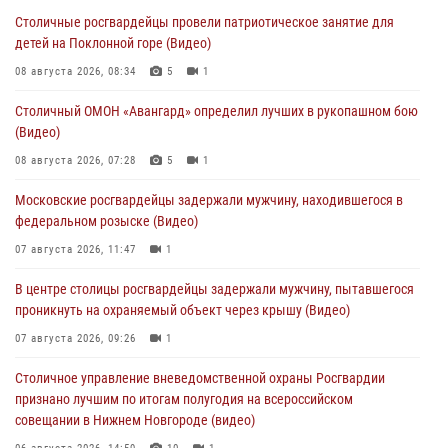
Столичные росгвардейцы провели патриотическое занятие для
детей на Поклонной горе (Видео)
08 августа 2026, 08:34
5
1
Столичный ОМОН «Авангард» определил лучших в рукопашном бою
(Видео)
08 августа 2026, 07:28
5
1
Московские росгвардейцы задержали мужчину, находившегося в
федеральном розыске (Видео)
07 августа 2026, 11:47
1
В центре столицы росгвардейцы задержали мужчину, пытавшегося
проникнуть на охраняемый объект через крышу (Видео)
07 августа 2026, 09:26
1
Столичное управление вневедомственной охраны Росгвардии
признано лучшим по итогам полугодия на всероссийском
совещании в Нижнем Новгороде (видео)